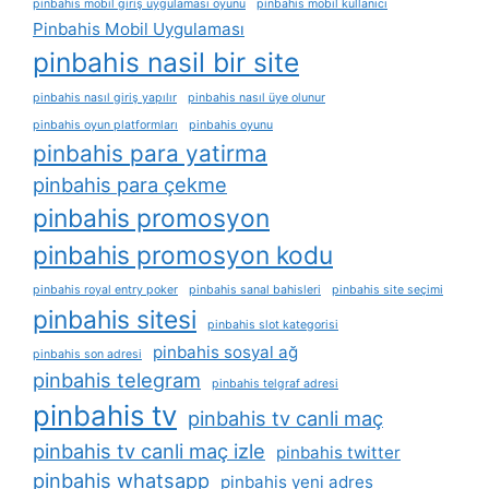
pinbahis mobil giriş uygulaması oyunu
pinbahis mobil kullanıcı
Pinbahis Mobil Uygulaması
pinbahis nasil bir site
pinbahis nasıl giriş yapılır
pinbahis nasıl üye olunur
pinbahis oyun platformları
pinbahis oyunu
pinbahis para yatirma
pinbahis para çekme
pinbahis promosyon
pinbahis promosyon kodu
pinbahis royal entry poker
pinbahis sanal bahisleri
pinbahis site seçimi
pinbahis sitesi
pinbahis slot kategorisi
pinbahis sosyal ağ
pinbahis son adresi
pinbahis telegram
pinbahis telgraf adresi
pinbahis tv
pinbahis tv canli maç
pinbahis tv canli maç izle
pinbahis twitter
pinbahis whatsapp
pinbahis yeni adres