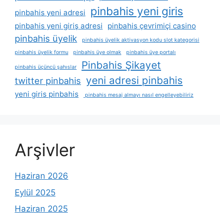
pinbahis yeni giris
pinbahis yeni adresi
pinbahis yeni giriş adresi
pinbahis çevrimiçi casino
pinbahis üyelik
pinbahis üyelik aktivasyon kodu slot kategorisi
pinbahis üyelik formu
pinbahis üye olmak
pinbahis üye portalı
Pinbahis Şikayet
pinbahis üçüncü şahıslar
yeni adresi pinbahis
twitter pinbahis
yeni giris pinbahis
pinbahis mesaj almayı nasıl engelleyebiliriz
Arşivler
Haziran 2026
Eylül 2025
Haziran 2025