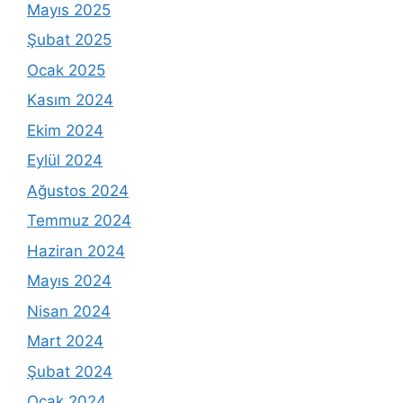
Mayıs 2025
Şubat 2025
Ocak 2025
Kasım 2024
Ekim 2024
Eylül 2024
Ağustos 2024
Temmuz 2024
Haziran 2024
Mayıs 2024
Nisan 2024
Mart 2024
Şubat 2024
Ocak 2024