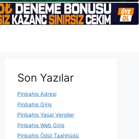
Son Yazılar
Pinbahis Adresi
Pinbahis Giriş
Pinbahis Yasal Vergiler
Pinbahis Web Giriş
Pinbahis Ödül Taahhüdü