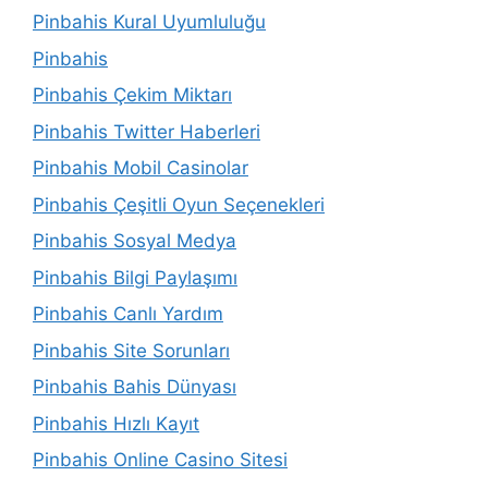
Pinbahis Kural Uyumluluğu
Pinbahis
Pinbahis Çekim Miktarı
Pinbahis Twitter Haberleri
Pinbahis Mobil Casinolar
Pinbahis Çeşitli Oyun Seçenekleri
Pinbahis Sosyal Medya
Pinbahis Bilgi Paylaşımı
Pinbahis Canlı Yardım
Pinbahis Site Sorunları
Pinbahis Bahis Dünyası
Pinbahis Hızlı Kayıt
Pinbahis Online Casino Sitesi