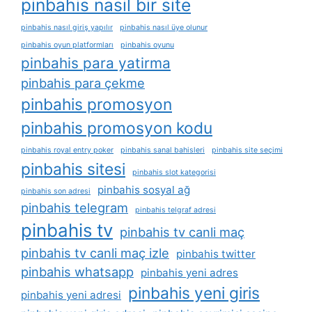
pinbahis nasil bir site
pinbahis nasıl giriş yapılır
pinbahis nasıl üye olunur
pinbahis oyun platformları
pinbahis oyunu
pinbahis para yatirma
pinbahis para çekme
pinbahis promosyon
pinbahis promosyon kodu
pinbahis royal entry poker
pinbahis sanal bahisleri
pinbahis site seçimi
pinbahis sitesi
pinbahis slot kategorisi
pinbahis sosyal ağ
pinbahis son adresi
pinbahis telegram
pinbahis telgraf adresi
pinbahis tv
pinbahis tv canli maç
pinbahis tv canli maç izle
pinbahis twitter
pinbahis whatsapp
pinbahis yeni adres
pinbahis yeni giris
pinbahis yeni adresi