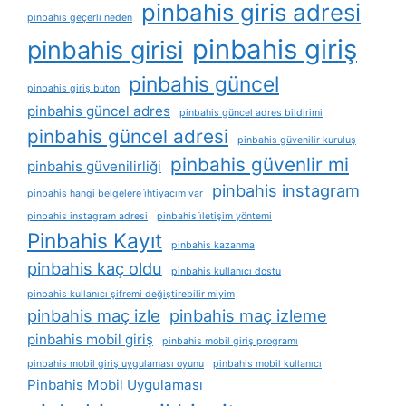
pinbahis giris adresi
pinbahis geçerli neden
pinbahis giriş
pinbahis girisi
pinbahis güncel
pinbahis giriş buton
pinbahis güncel adres
pinbahis güncel adres bildirimi
pinbahis güncel adresi
pinbahis güvenilir kuruluş
pinbahis güvenlir mi
pinbahis güvenilirliği
pinbahis instagram
pinbahis hangi belgelere i̇htiyacım var
pinbahis instagram adresi
pinbahis i̇letişim yöntemi
Pinbahis Kayıt
pinbahis kazanma
pinbahis kaç oldu
pinbahis kullanıcı dostu
pinbahis kullanıcı şifremi değiştirebilir miyim
pinbahis maç izle
pinbahis maç izleme
pinbahis mobil giriş
pinbahis mobil giriş programı
pinbahis mobil giriş uygulaması oyunu
pinbahis mobil kullanıcı
Pinbahis Mobil Uygulaması