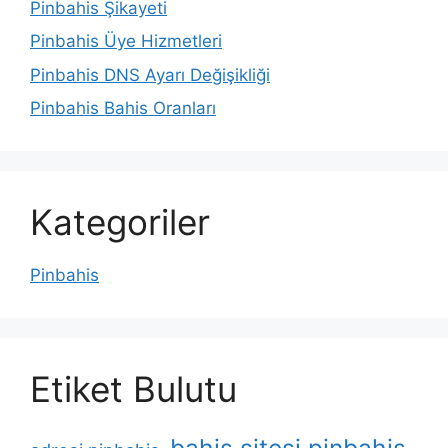
Pinbahis Şikayeti
Pinbahis Üye Hizmetleri
Pinbahis DNS Ayarı Değişikliği
Pinbahis Bahis Oranları
Kategoriler
Pinbahis
Etiket Bulutu