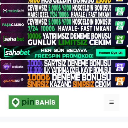
İçeriğe
atla
Menü