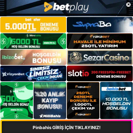
×
Pinbahis GİRİŞ İÇİN TIKLAYINIZ!