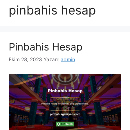
pinbahis hesap
Pinbahis Hesap
Ekim 28, 2023
Yazarı:
admin