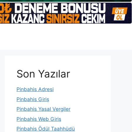
Son Yazılar
Pinbahis Adresi
Pinbahis Giriş
Pinbahis Yasal Vergiler
Pinbahis Web Giriş
Pinbahis Ödül Taahhüdü