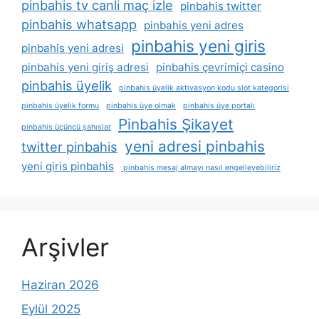
pinbahis tv canli maç izle
pinbahis twitter
pinbahis whatsapp
pinbahis yeni adres
pinbahis yeni giris
pinbahis yeni adresi
pinbahis yeni giriş adresi
pinbahis çevrimiçi casino
pinbahis üyelik
pinbahis üyelik aktivasyon kodu slot kategorisi
pinbahis üyelik formu
pinbahis üye olmak
pinbahis üye portalı
Pinbahis Şikayet
pinbahis üçüncü şahıslar
yeni adresi pinbahis
twitter pinbahis
yeni giris pinbahis
pinbahis mesaj almayı nasıl engelleyebiliriz
Arşivler
Haziran 2026
Eylül 2025