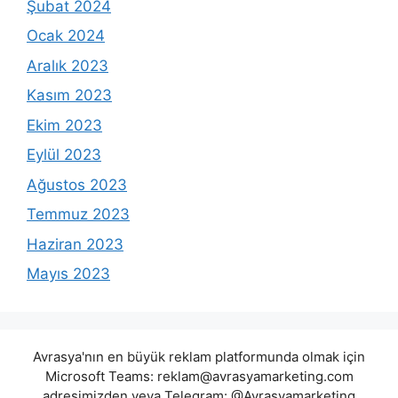
Şubat 2024
Ocak 2024
Aralık 2023
Kasım 2023
Ekim 2023
Eylül 2023
Ağustos 2023
Temmuz 2023
Haziran 2023
Mayıs 2023
Avrasya'nın en büyük reklam platformunda olmak için
Microsoft Teams:
reklam@avrasyamarketing.com
adresimizden veya Telegram: @Avrasyamarketing