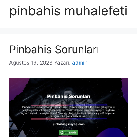
pinbahis muhalefeti
Pinbahis Sorunları
Ağustos 19, 2023
Yazarı:
admin