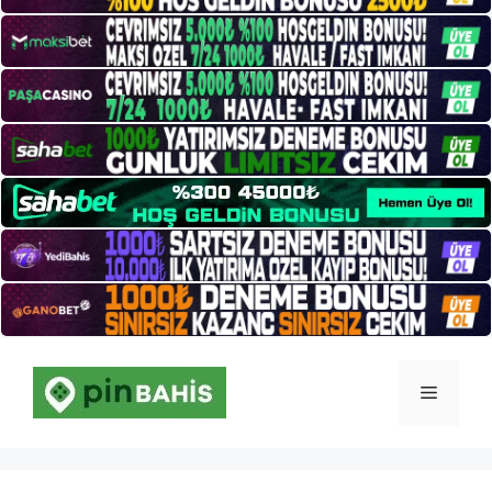
İçeriğe
atla
Menü