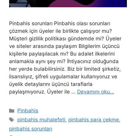
Pinbahis sorunları Pinbahis olası sorunları
çözmek için üyeler ile birlikte çalışıyor mu?
Müşteri gizlilik politikası gündemde mi? Üyeler
ve siteler arasında paylaşım Bilgilerim üçüncü
kişilerle paylaşılacak mı? Bu adalet ilkelerini
anlamakla aynı şey mi? İhtiyacınız olduğunda
her yerde bulabilirsiniz. Biz bir limited şirketiz,
lisanslıyız, şifreli uygulamalar kullanıyoruz ve
üyelik detaylarını üçüncü taraflarla
paylaşmıyoruz. Üyeler ile …
Devamını oku…
Kategoriler
Pinbahis
Etiketler
pinbahis muhalefeti
,
pinbahis para çekme
,
pinbahis sorunları