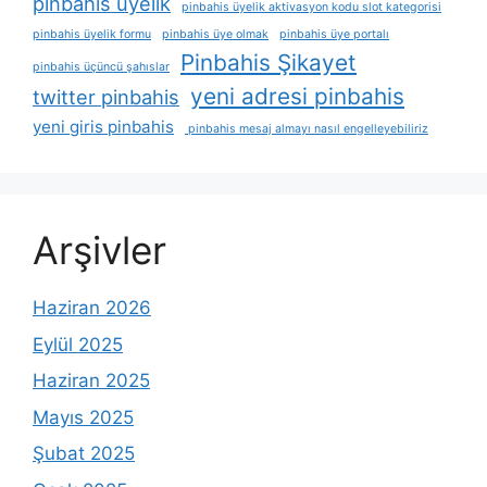
pinbahis üyelik
pinbahis üyelik aktivasyon kodu slot kategorisi
pinbahis üyelik formu
pinbahis üye olmak
pinbahis üye portalı
Pinbahis Şikayet
pinbahis üçüncü şahıslar
yeni adresi pinbahis
twitter pinbahis
yeni giris pinbahis
pinbahis mesaj almayı nasıl engelleyebiliriz
Arşivler
Haziran 2026
Eylül 2025
Haziran 2025
Mayıs 2025
Şubat 2025