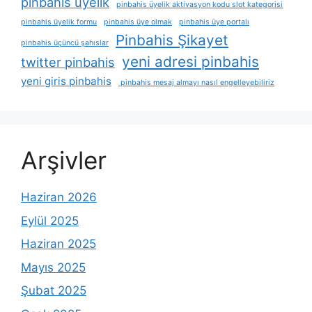
pinbahis üyelik
pinbahis üyelik aktivasyon kodu slot kategorisi
pinbahis üyelik formu
pinbahis üye olmak
pinbahis üye portalı
Pinbahis Şikayet
pinbahis üçüncü şahıslar
yeni adresi pinbahis
twitter pinbahis
yeni giris pinbahis
pinbahis mesaj almayı nasıl engelleyebiliriz
Arşivler
Haziran 2026
Eylül 2025
Haziran 2025
Mayıs 2025
Şubat 2025