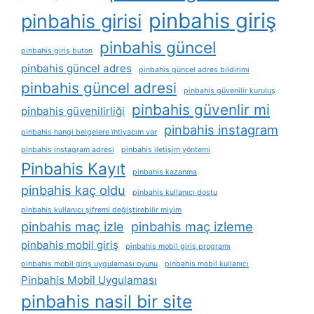
pinbahis giriş
pinbahis girisi
pinbahis güncel
pinbahis giriş buton
pinbahis güncel adres
pinbahis güncel adres bildirimi
pinbahis güncel adresi
pinbahis güvenilir kuruluş
pinbahis güvenlir mi
pinbahis güvenilirliği
pinbahis instagram
pinbahis hangi belgelere i̇htiyacım var
pinbahis instagram adresi
pinbahis i̇letişim yöntemi
Pinbahis Kayıt
pinbahis kazanma
pinbahis kaç oldu
pinbahis kullanıcı dostu
pinbahis kullanıcı şifremi değiştirebilir miyim
pinbahis maç izle
pinbahis maç izleme
pinbahis mobil giriş
pinbahis mobil giriş programı
pinbahis mobil giriş uygulaması oyunu
pinbahis mobil kullanıcı
Pinbahis Mobil Uygulaması
pinbahis nasil bir site