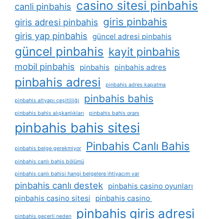
casino sitesi pinbahis
canli pinbahis
giris pinbahis
giris adresi pinbahis
giris yap pinbahis
güncel adresi pinbahis
güncel pinbahis
kayit pinbahis
mobil pinbahis
pinbahis
pinbahis adres
pinbahis adresi
pinbahis adres kapatma
pinbahis bahis
pinbahis altyapı çeşitliliği
pinbahis bahis alışkanlıkları
pinbahis bahis oranı
pinbahis bahis sitesi
Pinbahis Canlı Bahis
pinbahis belge gerekmiyor
pinbahis canlı bahis bölümü
pinbahis canlı bahisi hangi belgelere i̇htiyacım var
pinbahis canlı destek
pinbahis casino oyunları
pinbahis casino sitesi
pinbahis casino
pinbahis giris adresi
pinbahis geçerli neden