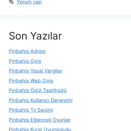
Yorum yap
Son Yazılar
Pinbahis Adresi
Pinbahis Giriş
Pinbahis Yasal Vergiler
Pinbahis Web Giriş
Pinbahis Ödül Taahhüdü
Pinbahis Kullanıcı Deneyimi
Pinbahis Tv Seçimi
Pinbahis Eğlenceli Oyunlar
Pinbahis Kural Uyumluluğu