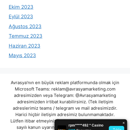
Ekim 2023
Eylül 2023
Ağustos 2023
Temmuz 2023
Haziran 2023
Mayıs 2023
Avrasya'nın en büyük reklam platformunda olmak için
Microsoft Teams:
reklam@avrasyamarketing.com
adresimizden veya Telegram: @Avrasyamarketing
adresimizden irtibat kurabilirsiniz. (Tek iletişim
adreslerimiz teams / telegram ve mail adresimizdir.
Harici hiçbir iletişim adresimiz bulunmamaktadır.
Lütfen itibar etmeyiniz.) Türkiye yasalarına göre 7258
sayılı kanun uyarınca yasa dışı bahis oynamanın