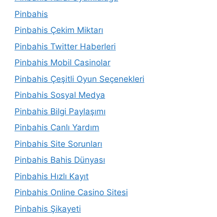
Pinbahis
Pinbahis Çekim Miktarı
Pinbahis Twitter Haberleri
Pinbahis Mobil Casinolar
Pinbahis Çeşitli Oyun Seçenekleri
Pinbahis Sosyal Medya
Pinbahis Bilgi Paylaşımı
Pinbahis Canlı Yardım
Pinbahis Site Sorunları
Pinbahis Bahis Dünyası
Pinbahis Hızlı Kayıt
Pinbahis Online Casino Sitesi
Pinbahis Şikayeti