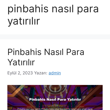
pinbahis nasıl para
yatırılır
Pinbahis Nasıl Para
Yatırılır
Eylül 2, 2023
Yazarı:
admin