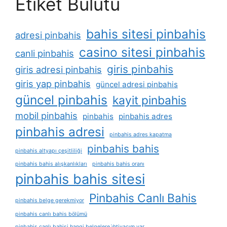
Etiket Bulutu
bahis sitesi pinbahis
adresi pinbahis
casino sitesi pinbahis
canli pinbahis
giris pinbahis
giris adresi pinbahis
giris yap pinbahis
güncel adresi pinbahis
güncel pinbahis
kayit pinbahis
mobil pinbahis
pinbahis
pinbahis adres
pinbahis adresi
pinbahis adres kapatma
pinbahis bahis
pinbahis altyapı çeşitliliği
pinbahis bahis alışkanlıkları
pinbahis bahis oranı
pinbahis bahis sitesi
Pinbahis Canlı Bahis
pinbahis belge gerekmiyor
pinbahis canlı bahis bölümü
pinbahis canlı bahisi hangi belgelere i̇htiyacım var