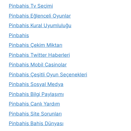
Pinbahis Tv Seçimi
Pinbahis Eğlenceli Oyunlar
Pinbahis Kural Uyumluluğu
Pinbahis
Pinbahis Çekim Miktarı
Pinbahis Twitter Haberleri
Pinbahis Mobil Casinolar
Pinbahis Çeşitli Oyun Seçenekleri
Pinbahis Sosyal Medya
Pinbahis Bilgi Paylaşımı
Pinbahis Canlı Yardım
Pinbahis Site Sorunları
Pinbahis Bahis Dünyası