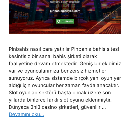
Pinbahis nasıl para yatırılır Pinbahis bahis sitesi
kesintisiz bir sanal bahis şirketi olarak
faaliyetine devam etmektedir. Geniş bir ekibimiz
var ve oyuncularımıza benzersiz hizmetler
sunuyoruz. Ayrıca sistemde birçok yeni oyun yer
aldığı için oyuncular her zaman faydalanacaktır.
Slot oyunları sektörü başta olmak üzere son
yıllarda binlerce farklı slot oyunu eklenmiştir.
Dünyaca ünlü casino şirketleri, güvenilir …
Devamını oku…