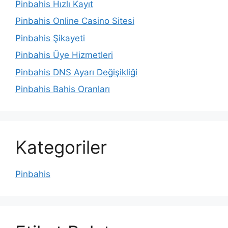
Pinbahis Hızlı Kayıt
Pinbahis Online Casino Sitesi
Pinbahis Şikayeti
Pinbahis Üye Hizmetleri
Pinbahis DNS Ayarı Değişikliği
Pinbahis Bahis Oranları
Kategoriler
Pinbahis