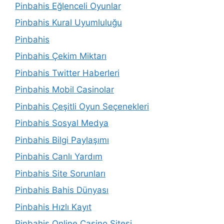
Pinbahis Eğlenceli Oyunlar
Pinbahis Kural Uyumluluğu
Pinbahis
Pinbahis Çekim Miktarı
Pinbahis Twitter Haberleri
Pinbahis Mobil Casinolar
Pinbahis Çeşitli Oyun Seçenekleri
Pinbahis Sosyal Medya
Pinbahis Bilgi Paylaşımı
Pinbahis Canlı Yardım
Pinbahis Site Sorunları
Pinbahis Bahis Dünyası
Pinbahis Hızlı Kayıt
Pinbahis Online Casino Sitesi