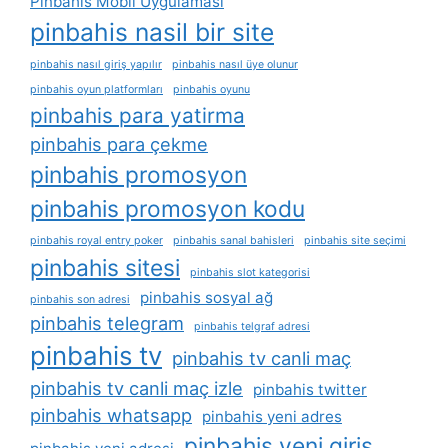
Pinbahis Mobil Uygulaması
pinbahis nasil bir site
pinbahis nasıl giriş yapılır
pinbahis nasıl üye olunur
pinbahis oyun platformları
pinbahis oyunu
pinbahis para yatirma
pinbahis para çekme
pinbahis promosyon
pinbahis promosyon kodu
pinbahis royal entry poker
pinbahis sanal bahisleri
pinbahis site seçimi
pinbahis sitesi
pinbahis slot kategorisi
pinbahis sosyal ağ
pinbahis son adresi
pinbahis telegram
pinbahis telgraf adresi
pinbahis tv
pinbahis tv canli maç
pinbahis tv canli maç izle
pinbahis twitter
pinbahis whatsapp
pinbahis yeni adres
pinbahis yeni giris