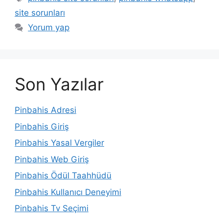
site sorunları
Yorum yap
Son Yazılar
Pinbahis Adresi
Pinbahis Giriş
Pinbahis Yasal Vergiler
Pinbahis Web Giriş
Pinbahis Ödül Taahhüdü
Pinbahis Kullanıcı Deneyimi
Pinbahis Tv Seçimi