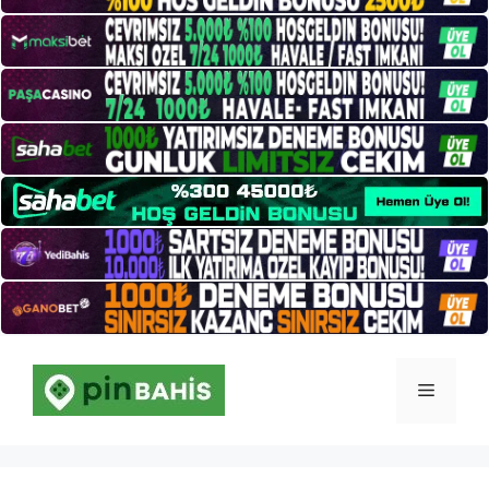
İçeriğe
atla
Menü