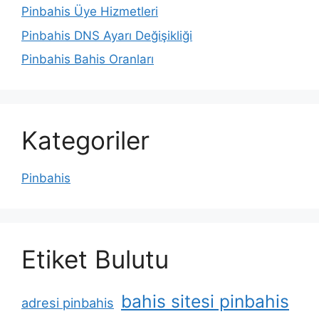
Pinbahis Üye Hizmetleri
Pinbahis DNS Ayarı Değişikliği
Pinbahis Bahis Oranları
Kategoriler
Pinbahis
Etiket Bulutu
bahis sitesi pinbahis
adresi pinbahis