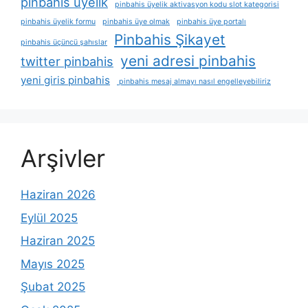
pinbahis üyelik
pinbahis üyelik aktivasyon kodu slot kategorisi
pinbahis üyelik formu
pinbahis üye olmak
pinbahis üye portalı
Pinbahis Şikayet
pinbahis üçüncü şahıslar
yeni adresi pinbahis
twitter pinbahis
yeni giris pinbahis
pinbahis mesaj almayı nasıl engelleyebiliriz
Arşivler
Haziran 2026
Eylül 2025
Haziran 2025
Mayıs 2025
Şubat 2025