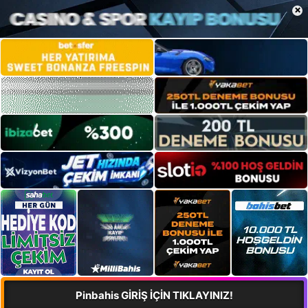
×
Pinbahis GİRİŞ İÇİN TIKLAYINIZ!