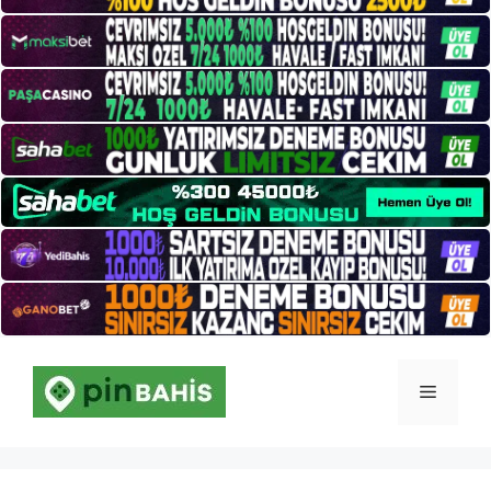
İçeriğe
atla
Menü