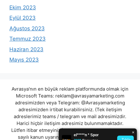
Ekim 2023
Eylül 2023
Ağustos 2023
Temmuz 2023
Haziran 2023
Mayıs 2023
Avrasya'nın en büyük reklam platformunda olmak için
Microsoft Teams:
reklam@avrasyamarketing.com
adresimizden veya Telegram: @Avrasyamarketing
adresimizden irtibat kurabilirsiniz. (Tek iletişim
adreslerimiz teams / telegram ve mail adresimizdir.
Harici hiçbir iletişim adresimiz bulunmamaktadır.
Lütfen itibar etmeyiniz.) Türkiye yasalarına göre 7258
sayılı kanun uyarınca yasa dışı bahis oynamanın