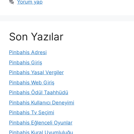
Yorum yap
Son Yazılar
Pinbahis Adresi
Pinbahis Giriş
Pinbahis Yasal Vergiler
Pinbahis Web Giriş
Pinbahis Ödül Taahhüdü
Pinbahis Kullanıcı Deneyimi
Pinbahis Tv Seçimi
Pinbahis Eğlenceli Oyunlar
Pinbahis Kural Uyumluluğu