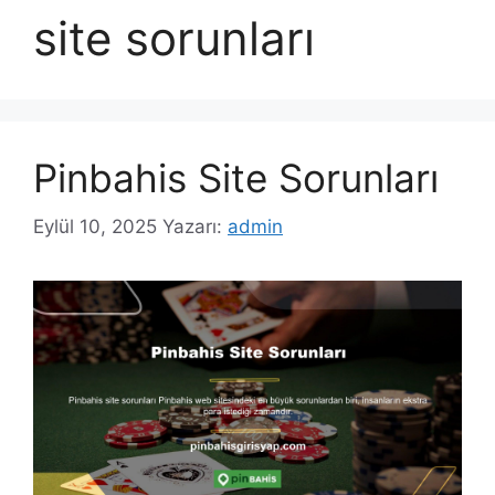
site sorunları
Pinbahis Site Sorunları
Eylül 10, 2025
Yazarı:
admin